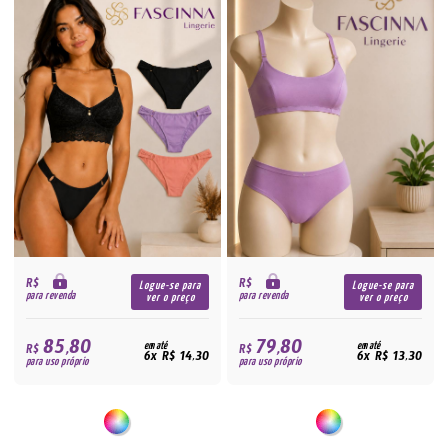
R$
R$
Logue-se para
Logue-se para
para revenda
para revenda
ver o preço
ver o preço
85,80
79,80
R$
em até
R$
em até
6x R$ 14,30
6x R$ 13,30
para uso próprio
para uso próprio