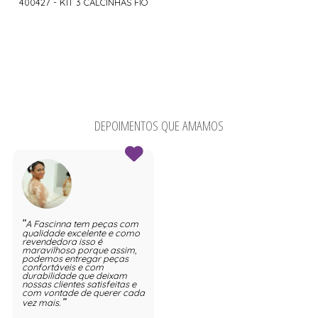
400427 - KIT 3 CALCINHAS FIO
DEPOIMENTOS QUE AMAMOS
A Fascinna tem peças com
qualidade excelente e como
revendedora isso é
maravilhoso porque assim,
podemos entregar peças
confortáveis e com
durabilidade que deixam
nossas clientes satisfeitas e
com vontade de querer cada
vez mais.