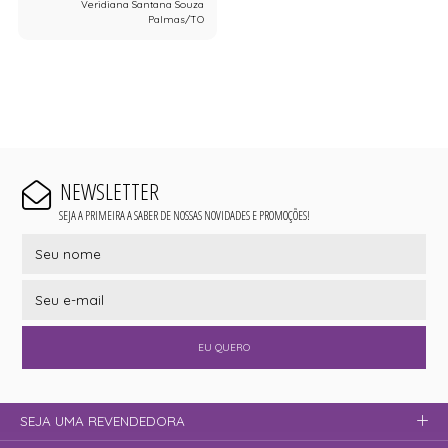
Veridiana Santana Souza
Palmas/TO
NEWSLETTER
SEJA A PRIMEIRA A SABER DE NOSSAS NOVIDADES E PROMOÇÕES!
EU QUERO
SEJA UMA REVENDEDORA