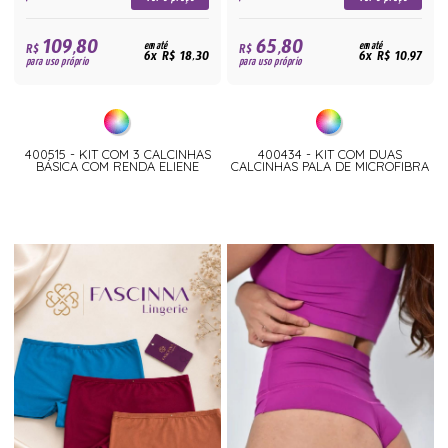
109,80
65,80
R$
em até
R$
em até
6x R$ 18,30
6x R$ 10,97
para uso próprio
para uso próprio
400515 - KIT COM 3 CALCINHAS
400434 - KIT COM DUAS
BÁSICA COM RENDA ELIENE
CALCINHAS PALA DE MICROFIBRA