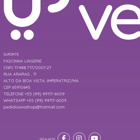
SUPORTE
FASCINNA LINGERIE
CNPJ 17.488.717/0001-27
RUA ARARAS , 11
ALTO DA BOA VISTA, IMPERATRIZ/MA
CEP 65910645
TELEFONE +55 (99) 99117-6009
WHATSAPP +55 (99) 99117-6009
pedidosviashop@hotmail.com