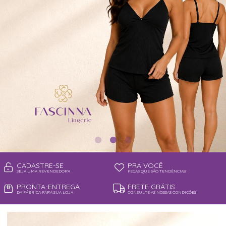
TOP
CADASTRE-SE
PRA VOCÊ
SEJA UMA REVENDEDORA
PEÇAS QUE SÃO TENDÊNCIAS!
PRONTA-ENTREGA
FRETE GRÁTIS
DA FÁBRICA PARA SUA LOJA
CONSULTE AS NOSSAS CONDIÇÕES