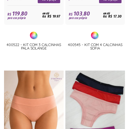
119,80
103,80
R$
em até
R$
em até
6x R$ 19,97
6x R$ 17,30
para uso próprio
para uso próprio
400522 - KIT COM 3 CALCINHAS
400545 - KIT COM 4 CALCINHAS
PALA SOLANGE
SOFIA