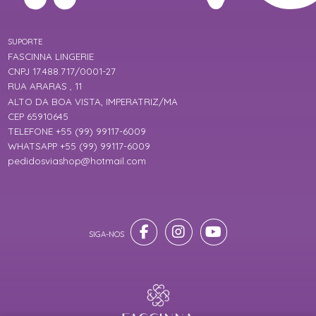
SUPORTE
FASCINNA LINGERIE
CNPJ 17.488.717/0001-27
RUA ARARAS , 11
ALTO DA BOA VISTA, IMPERATRIZ/MA
CEP 65910645
TELEFONE +55 (99) 99117-6009
WHATSAPP +55 (99) 99117-6009
pedidosviashop@hotmail.com