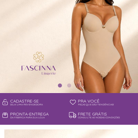
TOP
CADASTRE-SE
PRA VOCÊ
SEJA UMA REVENDEDORA
PEÇAS QUE SÃO TENDÊNCIAS!
PRONTA-ENTREGA
FRETE GRÁTIS
DA FÁBRICA PARA SUA LOJA
CONSULTE AS NOSSAS CONDIÇÕES