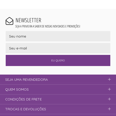
NEWSLETTER
SEJA A PRIMEIRA A SABER DE NOSSAS NOVIDADES E PROMOÇÕES!
EU QUERO
SEJA UMA REVENDEDORA
QUEM SOMOS
CONDIÇÕES DE FRETE
TROCAS E DEVOLUÇÕES