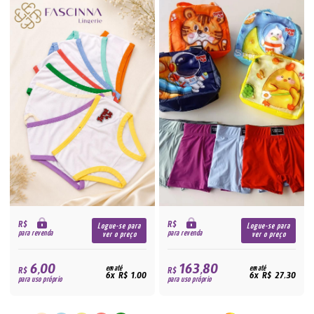
R$
R$
Logue-se para
Logue-se para
para revenda
para revenda
ver o preço
ver o preço
6,00
163,80
R$
em até
R$
em até
6x R$ 1,00
6x R$ 27,30
para uso próprio
para uso próprio