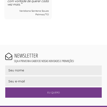
com vontade de querer cada
vez mais.
Veridiana Santana Souza
Palmas/TO
NEWSLETTER
SEJA A PRIMEIRA A SABER DE NOSSAS NOVIDADES E PROMOÇÕES!
EU QUERO