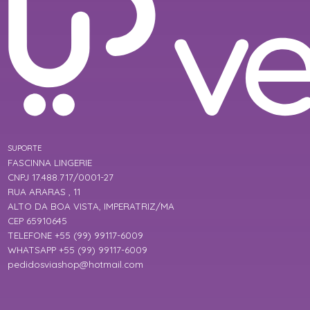
SUPORTE
FASCINNA LINGERIE
CNPJ 17.488.717/0001-27
RUA ARARAS , 11
ALTO DA BOA VISTA, IMPERATRIZ/MA
CEP 65910645
TELEFONE +55 (99) 99117-6009
WHATSAPP +55 (99) 99117-6009
pedidosviashop@hotmail.com