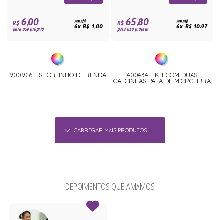
6,00
65,80
R$
em até
R$
em até
6x R$ 1,00
6x R$ 10,97
para uso próprio
para uso próprio
900906 - SHORTINHO DE RENDA
400434 - KIT COM DUAS
CALCINHAS PALA DE MICROFIBRA
CARREGAR MAIS PRODUTOS
DEPOIMENTOS QUE AMAMOS