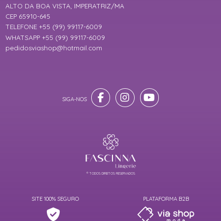
ALTO DA BOA VISTA, IMPERATRIZ/MA
CEP 65910-645
TELEFONE +55 (99) 99117-6009
WHATSAPP +55 (99) 99117-6009
pedidosviashop@hotmail.com
® TODOS DIREITOS RESERVADOS
SITE 100% SEGURO
PLATAFORMA B2B