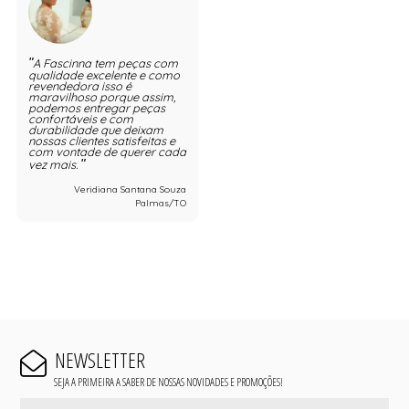
A Fascinna tem peças com
qualidade excelente e como
revendedora isso é
maravilhoso porque assim,
podemos entregar peças
confortáveis e com
durabilidade que deixam
nossas clientes satisfeitas e
com vontade de querer cada
vez mais.
Veridiana Santana Souza
Palmas/TO
NEWSLETTER
SEJA A PRIMEIRA A SABER DE NOSSAS NOVIDADES E PROMOÇÕES!