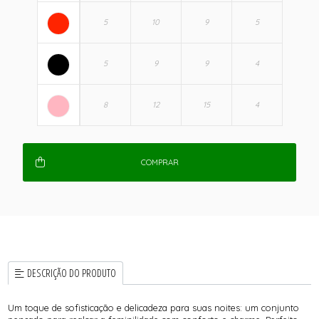
COMPRAR
DESCRIÇÃO DO PRODUTO
Um toque de sofisticação e delicadeza para suas noites: um conjunto