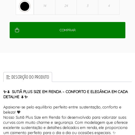
COMPRAR
DESCRIÇÃO DO PRODUTO
✨🌷 SUTIÃ PLUS SIZE EM RENDA – CONFORTO E ELEGÂNCIA EM CADA
DETALHE 🌷✨
Apaixone-se pelo equilíbrio perfeito entre sustentação, conforto e
beleza! 💖
Nosso Sutiã Plus Size em Renda foi desenvolvido para valorizar suas
curvas com muito charme e segurança. Com modelagem que oferece
excelente sustentação e detalhes delicados em renda, ele proporciona
um caimento perfeito para o dia a dia ou ocasiões especiais. ✨