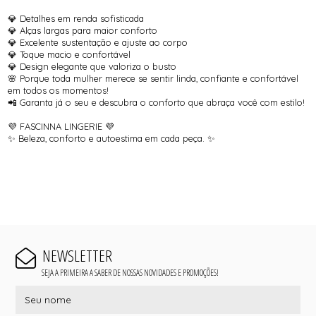
💎 Detalhes em renda sofisticada
💎 Alças largas para maior conforto
💎 Excelente sustentação e ajuste ao corpo
💎 Toque macio e confortável
💎 Design elegante que valoriza o busto
🌸 Porque toda mulher merece se sentir linda, confiante e confortável
em todos os momentos!
📲 Garanta já o seu e descubra o conforto que abraça você com estilo!
💜 FASCINNA LINGERIE 💜
✨ Beleza, conforto e autoestima em cada peça. ✨
NEWSLETTER
SEJA A PRIMEIRA A SABER DE NOSSAS NOVIDADES E PROMOÇÕES!